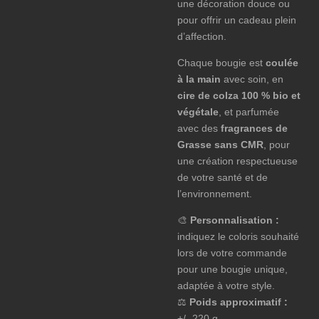
une décoration douce ou
pour offrir un cadeau plein
d’affection.
Chaque bougie est
coulée
à la main
avec soin, en
cire de colza 100 % bio et
végétale
, et parfumée
avec des
fragrances de
Grasse sans CMR
, pour
une création respectueuse
de votre santé et de
l’environnement.
🎨
Personnalisation :
indiquez le coloris souhaité
lors de votre commande
pour une bougie unique,
adaptée à votre style.
⚖️
Poids approximatif :
+/- 220 g