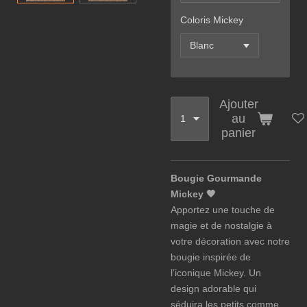
Coloris Mickey
Ajouter
au
panier
Bougie Gourmande
Mickey 🖤
Apportez une touche de
magie et de nostalgie à
votre décoration avec notre
bougie inspirée de
l’iconique Mickey. Un
design adorable qui
séduira les petits comme