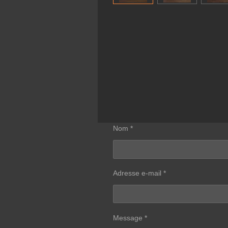
Nom *
Adresse e-mail *
Message *