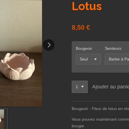
Lotus
8,50 €
Bougeoir
Senteurs
Ajouter au pani
Bougeoir - Fleur de lotus en ré
Vous pouvez maintenant comma
bougie.