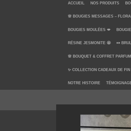
ACCUEIL
NOS PRODUITS
BO
🌸 BOUGIES MESSAGES – FLORA
BOUGIES MOULÉES 💋
BOUGIE
RÉSINE JESMONITE 🤩
🍬 BRU
🌸 BOUQUET & COFFRET PARFUM
✨ COLLECTION CADEAUX DE FIN
NOTRE HISTOIRE
TÉMOIGNAG