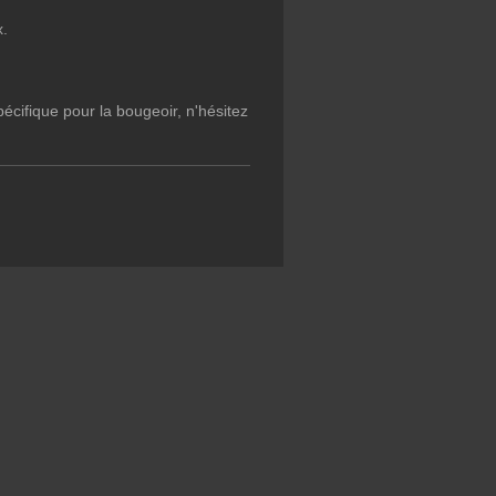
x.
pécifique pour la bougeoir, n'hésitez