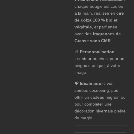
chaque bougie est coulée
à la main, réalisée en
cire
de colza 100 % bio et
végétale
, et parfumée
avec des
fragrances de
Grasse sans CMR
.
🎨
Personnalisation
:
senteur au choix pour un
pingouin unique, à votre
image.
💝
Idéale pour :
vos
soirées cocooning, pour
offrir un cadeau mignon ou
pour compléter une
décoration hivernale pleine
de magie.