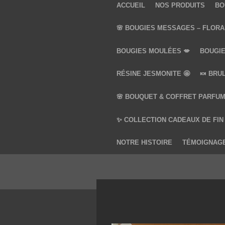
ACCUEIL
NOS PRODUITS
BO
🌸 BOUGIES MESSAGES – FLORA
BOUGIES MOULÉES 💋
BOUGIE
RÉSINE JESMONITE 🤩
🍬 BRU
🌸 BOUQUET & COFFRET PARFUM
✨ COLLECTION CADEAUX DE FIN
NOTRE HISTOIRE
TÉMOIGNAG