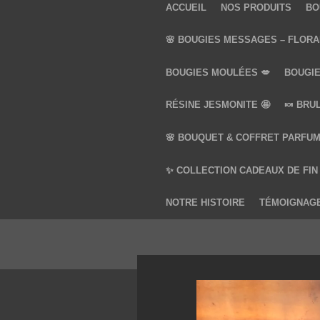
ACCUEIL
NOS PRODUITS
BO
🌸 BOUGIES MESSAGES – FLORA
BOUGIES MOULÉES 💋
BOUGIE
RÉSINE JESMONITE 🤩
🍬 BRU
🌸 BOUQUET & COFFRET PARFUM
✨ COLLECTION CADEAUX DE FIN
NOTRE HISTOIRE
TÉMOIGNAG