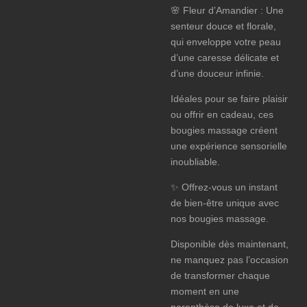
🌸
Fleur d’Amandier
: Une
senteur douce et florale,
qui enveloppe votre peau
d’une caresse délicate et
d’une douceur infinie.
Idéales pour se faire plaisir
ou offrir en cadeau, ces
bougies massage créent
une expérience sensorielle
inoubliable.
✨
Offrez-vous un instant
de bien-être unique avec
nos bougies massage
.
Disponible dès maintenant,
ne manquez pas l’occasion
de transformer chaque
moment en une
parenthèse de luxe et de