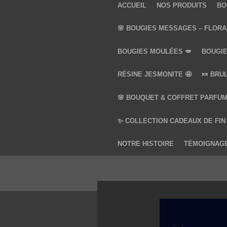
ACCUEIL
NOS PRODUITS
BO
🌸 BOUGIES MESSAGES – FLORA
BOUGIES MOULÉES 💋
BOUGIE
RÉSINE JESMONITE 🤩
🍬 BRU
🌸 BOUQUET & COFFRET PARFUM
✨ COLLECTION CADEAUX DE FIN
NOTRE HISTOIRE
TÉMOIGNAG