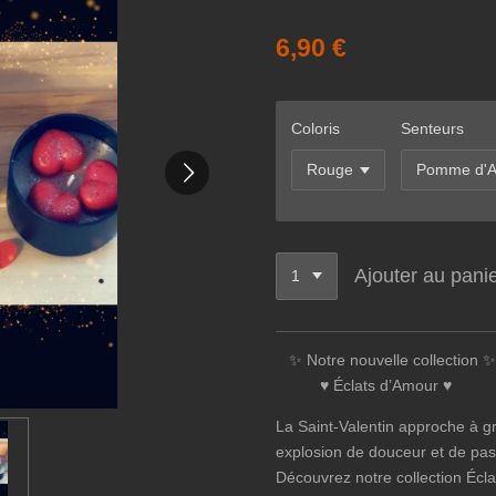
6,90 €
Coloris
Senteurs
Ajouter au pani
✨ Notre nouvelle collection ✨
♥️ Éclats d’Amour ♥️
La Saint-Valentin approche à gr
explosion de douceur et de pas
Découvrez notre collection Écl