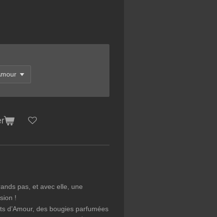
er
ands pas, et avec elle, une
sion !
ats d’Amour, des bougies parfumées