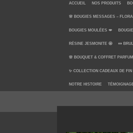
ACCUEIL
NOS PRODUITS
BO
🌸 BOUGIES MESSAGES – FLORA
BOUGIES MOULÉES 💋
BOUGIE
RÉSINE JESMONITE 🤩
🍬 BRU
🌸 BOUQUET & COFFRET PARFUM
✨ COLLECTION CADEAUX DE FIN
NOTRE HISTOIRE
TÉMOIGNAG