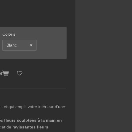
Coloris
er
et qui emplit votre intérieur d’une
es
fleurs sculptées à la main en
t
et de
ravissantes fleurs