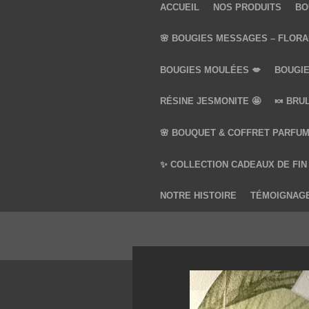
ACCUEIL
NOS PRODUITS
BO
🌸 BOUGIES MESSAGES – FLORA
BOUGIES MOULÉES 💋
BOUGIE
RÉSINE JESMONITE 🤩
🍬 BRU
🌸 BOUQUET & COFFRET PARFUM
✨ COLLECTION CADEAUX DE FIN
NOTRE HISTOIRE
TÉMOIGNAG