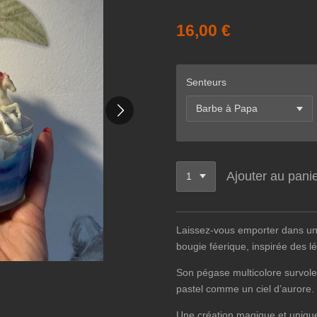
16,00 €
Senteurs
Ajouter au pani
Laissez-vous emporter dans un
bougie féerique, inspirée des l
Son pégase multicolore survole
pastel comme un ciel d’aurore.
Une création magique et uniqu