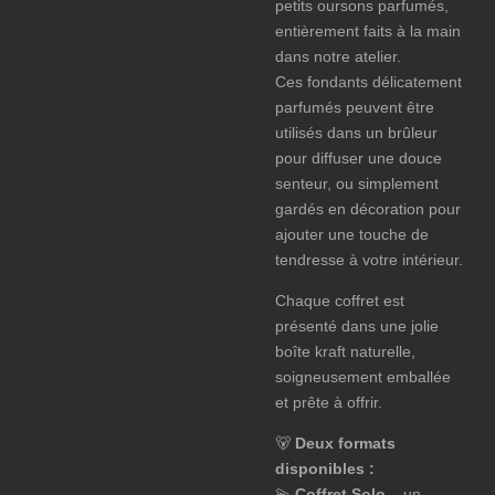
petits oursons parfumés,
entièrement faits à la main
dans notre atelier.
Ces fondants délicatement
parfumés peuvent être
utilisés dans un brûleur
pour diffuser une douce
senteur, ou simplement
gardés en décoration pour
ajouter une touche de
tendresse à votre intérieur.
Chaque coffret est
présenté dans une jolie
boîte kraft naturelle,
soigneusement emballée
et prête à offrir.
🐻
Deux formats
disponibles :
💫
Coffret Solo
– un