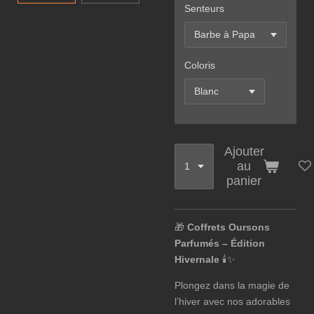
Senteurs
Coloris
Ajouter
au
panier
🎁
Coffrets Oursons
Parfumés – Édition
Hivernale
🕯️✨
Plongez dans la magie de
l’hiver avec nos adorables