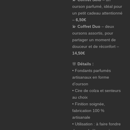
ourson parfumé, idéal pour
un petit cadeau attentionné
–
6,50€
💫
Coffret Duo
– deux
oursons assortis, pour
partager un moment de
douceur et de réconfort –
14,50€
🌸
Détails :
• Fondants parfumés
artisanaux en forme
d’ourson
• Cire de colza et senteurs
au choix
• Finition soignée,
fabrication 100 %
artisanale
• Utilisation : à faire fondre